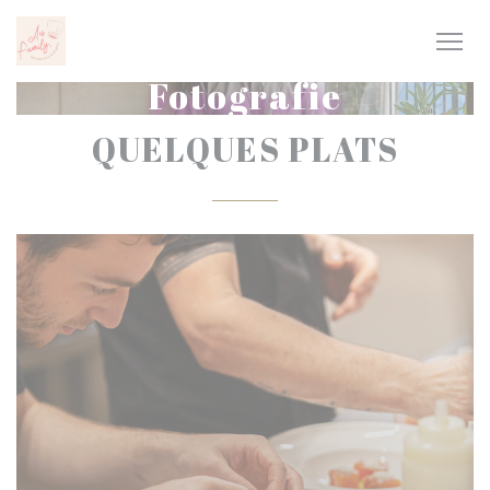
Panel pro správu cookies
Fotografie
QUELQUES PLATS