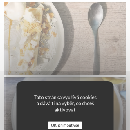
Tato stránka využívá cookies
a dává ti na výběr, co chceš
aktivovat
OK, přijmout vše