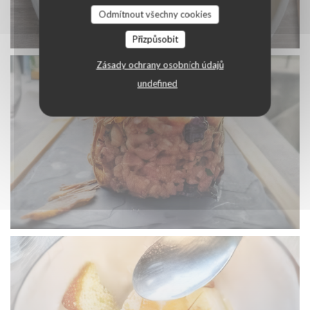
Odmítnout všechny cookies
Přizpůsobit
Zásady ochrany osobních údajů
undefined