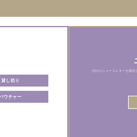
当社のニュースレターを購読
貸し切り
バウチャー