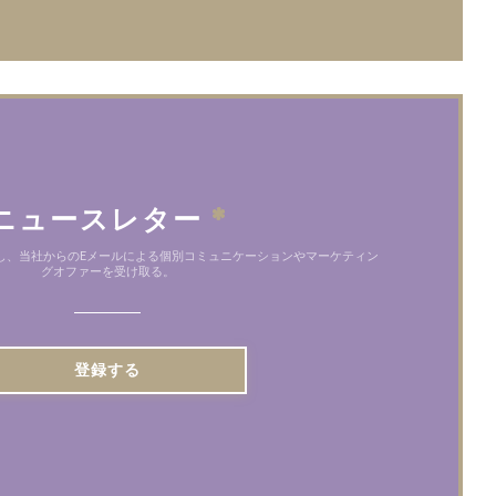
ニュースレター
*
し、当社からのEメールによる個別コミュニケーションやマーケティン
グオファーを受け取る。
登録する