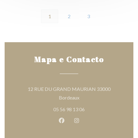
1
2
3
Mapa e Contacto
12 RUE DU GRAND MAURIAN 33000
((abre numa nova janela))
Bordeaux
05 56 98 13 06
Facebook ((abre numa nova jane
Instagram ((abre numa nov