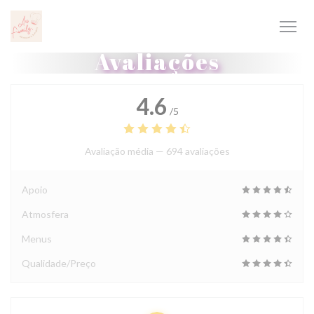
Painel de Gerenciamento de Cookies
Avaliações
4.6
/5
Avaliação média —
694 avaliações
Apoio
Atmosfera
Menus
Qualidade/Preço