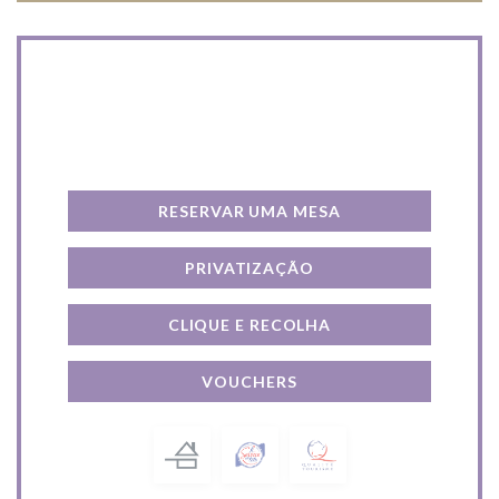
Contacte-nos
RESERVAR UMA MESA
PRIVATIZAÇÃO
CLIQUE E RECOLHA
VOUCHERS