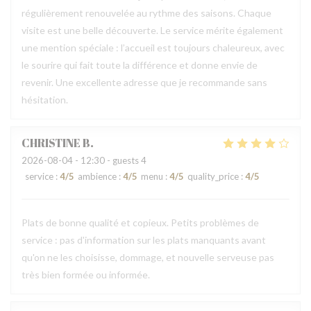
régulièrement renouvelée au rythme des saisons. Chaque
visite est une belle découverte. Le service mérite également
une mention spéciale : l’accueil est toujours chaleureux, avec
le sourire qui fait toute la différence et donne envie de
revenir. Une excellente adresse que je recommande sans
hésitation.
CHRISTINE
B
2026-08-04
- 12:30 - guests 4
service
:
4
/5
ambience
:
4
/5
menu
:
4
/5
quality_price
:
4
/5
Plats de bonne qualité et copieux. Petits problèmes de
service : pas d'information sur les plats manquants avant
qu'on ne les choisisse, dommage, et nouvelle serveuse pas
très bien formée ou informée.