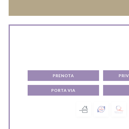
Contattaci
PRENOTA
PRI
PORTA VIA