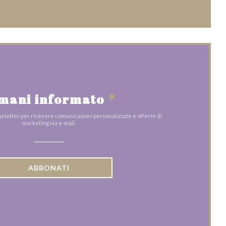
mani informato
*
ewsletter per ricevere comunicazioni personalizzate e offerte di
marketing via e-mail.
ABBONATI