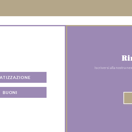
Ri
Iscriversi alla nostra n
VATIZZAZIONE
BUONI