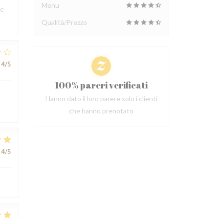
Menu
ce
Qualità/Prezzo
4
/5
100% pareri verificati
Hanno dato il loro parere solo i clienti
che hanno prenotato
4
/5