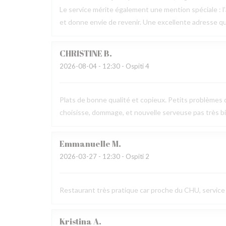
Le service mérite également une mention spéciale : l’a
et donne envie de revenir. Une excellente adresse q
CHRISTINE
B
2026-08-04
- 12:30 - Ospiti 4
Plats de bonne qualité et copieux. Petits problèmes d
choisisse, dommage, et nouvelle serveuse pas très b
Emmanuelle
M
2026-03-27
- 12:30 - Ospiti 2
Restaurant très pratique car proche du CHU, service r
Kristina
A