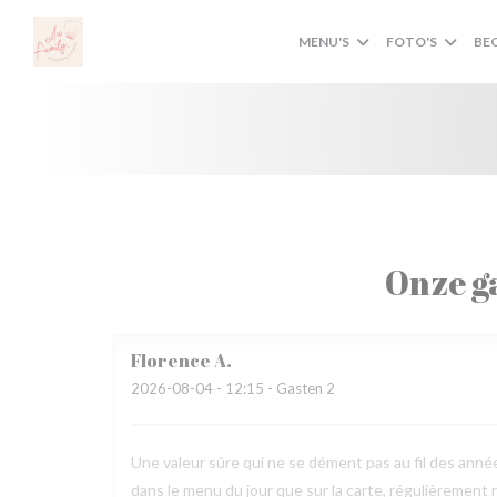
Cookies beheer paneel
MENU'S
FOTO'S
BE
Onze g
Florence
A
2026-08-04
- 12:15 - Gasten 2
Une valeur sûre qui ne se dément pas au fil des années
dans le menu du jour que sur la carte, régulièrement