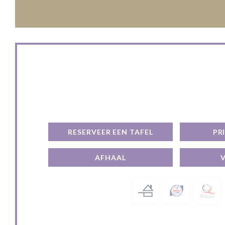
Neem contact met o
RESERVEER EEN TAFEL
PR
AFHAAL