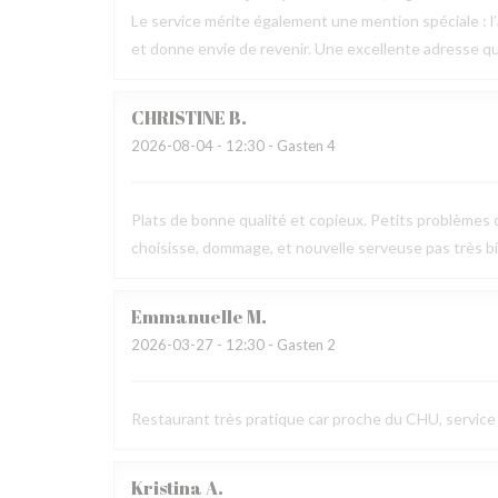
Le service mérite également une mention spéciale : l’a
et donne envie de revenir. Une excellente adresse q
CHRISTINE
B
2026-08-04
- 12:30 - Gasten 4
Plats de bonne qualité et copieux. Petits problèmes d
choisisse, dommage, et nouvelle serveuse pas très b
Emmanuelle
M
2026-03-27
- 12:30 - Gasten 2
Restaurant très pratique car proche du CHU, service r
Kristina
A