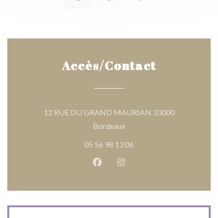
Accès/Contact
12 RUE DU GRAND MAURIAN 33000
((ouvre une nouvelle fenêtre
Bordeaux
05 56 98 13 06
Facebook ((ouvre une nouvelle 
Instagram ((ouvre une nou