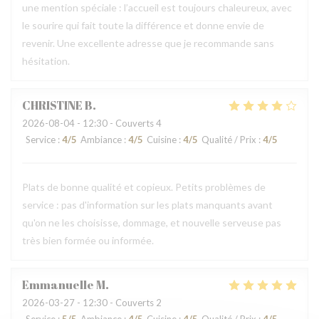
une mention spéciale : l’accueil est toujours chaleureux, avec
le sourire qui fait toute la différence et donne envie de
revenir. Une excellente adresse que je recommande sans
hésitation.
CHRISTINE
B
2026-08-04
- 12:30 - Couverts 4
Service
:
4
/5
Ambiance
:
4
/5
Cuisine
:
4
/5
Qualité / Prix
:
4
/5
Plats de bonne qualité et copieux. Petits problèmes de
service : pas d'information sur les plats manquants avant
qu'on ne les choisisse, dommage, et nouvelle serveuse pas
très bien formée ou informée.
Emmanuelle
M
2026-03-27
- 12:30 - Couverts 2