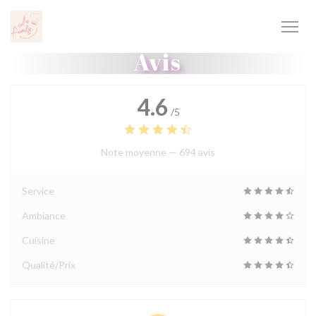
Personnalisation de vos choix en matière de cookies
Avis
4.6
/5
Note moyenne —
694 avis
Service
Ambiance
Cuisine
Qualité/Prix