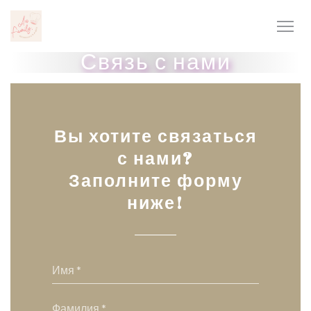
Панель управления cookies
Связь с нами
Вы хотите связаться
с нами?
Заполните форму
ниже!