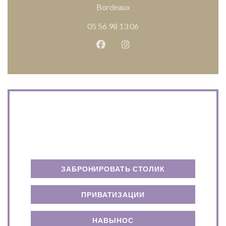
((открывается в новом окн
Bordeaux
05 56 98 13 06
Facebook ((открывается в ново
Instagram ((открывается
Связь с нами
ЗАБРОНИРОВАТЬ СТОЛИК
ПРИВАТИЗАЦИИ
НАВЫНОС