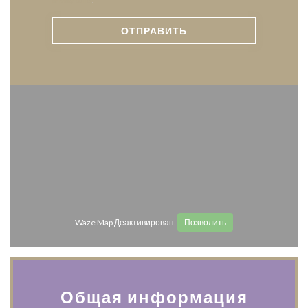
privacy policy
.
Waze Map Деактивирован.
Позволить
Общая информация