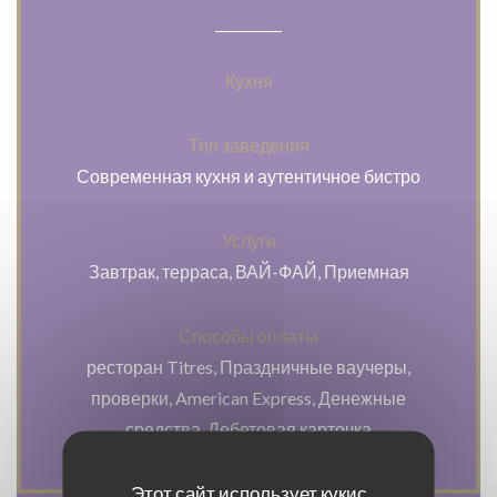
Кухня
Тип заведения
Современная кухня и аутентичное бистро
Услуги
Завтрак, терраса, ВАЙ-ФАЙ, Приемная
Способы оплаты
ресторан Titres, Праздничные ваучеры,
проверки, American Express, Денежные
средства, Дебетовая карточка
Этот сайт использует кукис